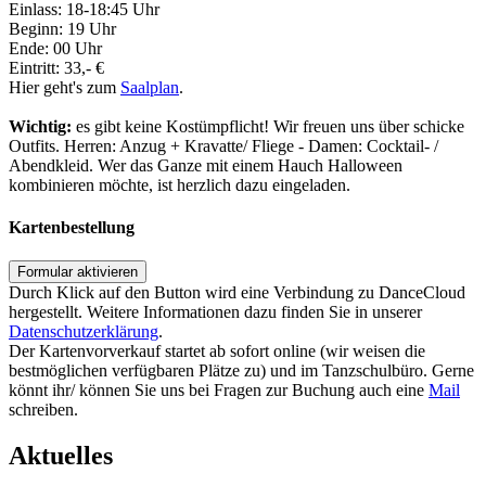
Einlass: 18-18:45 Uhr
Beginn: 19 Uhr
Ende: 00 Uhr
Eintritt: 33,- €
Hier geht's zum
Saalplan
.
Wichtig:
es gibt keine Kostümpflicht! Wir freuen uns über schicke
Outfits. Herren: Anzug + Kravatte/ Fliege - Damen: Cocktail- /
Abendkleid. Wer das Ganze mit einem Hauch Halloween
kombinieren möchte, ist herzlich dazu eingeladen.
Kartenbestellung
Formular aktivieren
Durch Klick auf den Button wird eine Verbindung zu DanceCloud
hergestellt. Weitere Informationen dazu finden Sie in unserer
Datenschutzerklärung
.
Der Kartenvorverkauf startet ab sofort online (wir weisen die
bestmöglichen verfügbaren Plätze zu) und im Tanzschulbüro. Gerne
könnt ihr/ können Sie uns bei Fragen zur Buchung auch eine
Mail
schreiben.
Aktuelles