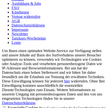
Ausbildung & Jobs
FAQ
Kündigung
Vertrag widerrufen
AGB
Datenschutzerklärung
Impressum
Newsletter
Tanzkurs-Wochenplan
Login
Um Ihnen einen optimalen Website-Service zur Verfügung stellen
und unsere Inhalte auf Basis des Surfverhaltens unserer Besucher
optimieren zu können, verwenden wir Technologien wie Cookies
oder Analyse-Tools und verarbeiten personenbezogene Daten wie
IP-Adressen und Browserinformationen. Bei uns hat der
Datenschutz einen hohen Stellenwert und wir bitten Sie daher
freundlich um die Erlaubnis zur Nutzung der erwähnten Techniken.
Diese Einwilligung können Sie jederzeit
hier
widerrufen. Ohne Ihre
Einwilligung kommen ausschließlich die essenziellen
Dienste/Technologien zum Einsatz. Weitere Informationen zu
unserem Umgang mit personenbezogenen Daten und den von uns
eingesetzten Technologien finden Sie in unserer
Datenschutzerklärung
.
Essenzielle Cookies
Diese Cookies werden für die Grundfunktionen der