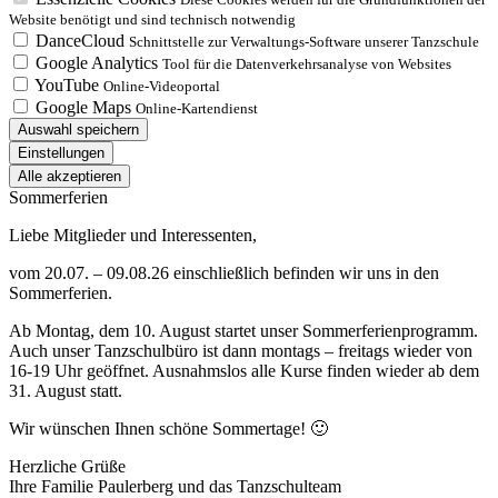
Website benötigt und sind technisch notwendig
DanceCloud
Schnittstelle zur Verwaltungs-Software unserer Tanzschule
Google Analytics
Tool für die Datenverkehrsanalyse von Websites
YouTube
Online-Videoportal
Google Maps
Online-Kartendienst
Auswahl speichern
Einstellungen
Alle akzeptieren
Sommerferien
Liebe Mitglieder und Interessenten,
vom 20.07. – 09.08.26 einschließlich befinden wir uns in den
Sommerferien.
Ab Montag, dem 10. August startet unser Sommerferienprogramm.
Auch unser Tanzschulbüro ist dann montags – freitags wieder von
16-19 Uhr geöffnet. Ausnahmslos alle Kurse finden wieder ab dem
31. August statt.
Wir wünschen Ihnen schöne Sommertage! 🙂
Herzliche Grüße
Ihre Familie Paulerberg und das Tanzschulteam