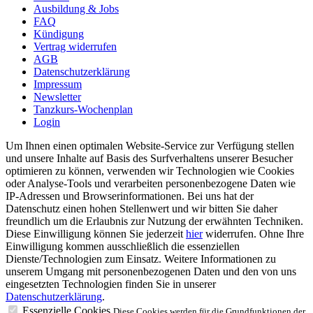
Ausbildung & Jobs
FAQ
Kündigung
Vertrag widerrufen
AGB
Datenschutzerklärung
Impressum
Newsletter
Tanzkurs-Wochenplan
Login
Um Ihnen einen optimalen Website-Service zur Verfügung stellen
und unsere Inhalte auf Basis des Surfverhaltens unserer Besucher
optimieren zu können, verwenden wir Technologien wie Cookies
oder Analyse-Tools und verarbeiten personenbezogene Daten wie
IP-Adressen und Browserinformationen. Bei uns hat der
Datenschutz einen hohen Stellenwert und wir bitten Sie daher
freundlich um die Erlaubnis zur Nutzung der erwähnten Techniken.
Diese Einwilligung können Sie jederzeit
hier
widerrufen. Ohne Ihre
Einwilligung kommen ausschließlich die essenziellen
Dienste/Technologien zum Einsatz. Weitere Informationen zu
unserem Umgang mit personenbezogenen Daten und den von uns
eingesetzten Technologien finden Sie in unserer
Datenschutzerklärung
.
Essenzielle Cookies
Diese Cookies werden für die Grundfunktionen der