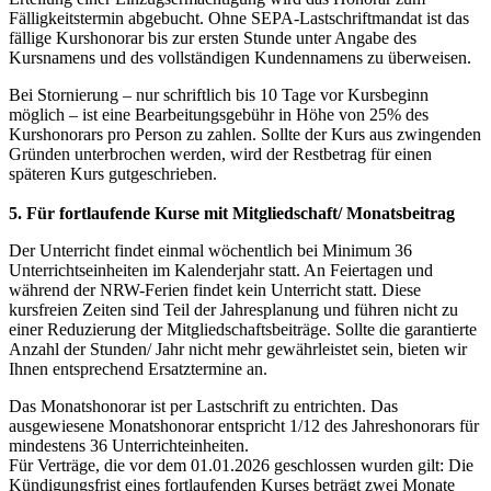
Fälligkeitstermin abgebucht. Ohne SEPA-Lastschriftmandat ist das
fällige Kurshonorar bis zur ersten Stunde unter Angabe des
Kursnamens und des vollständigen Kundennamens zu überweisen.
Bei Stornierung – nur schriftlich bis 10 Tage vor Kursbeginn
möglich – ist eine Bearbeitungsgebühr in Höhe von 25% des
Kurshonorars pro Person zu zahlen. Sollte der Kurs aus zwingenden
Gründen unterbrochen werden, wird der Restbetrag für einen
späteren Kurs gutgeschrieben.
5. Für fortlaufende Kurse mit Mitgliedschaft/ Monatsbeitrag
Der Unterricht findet einmal wöchentlich bei Minimum 36
Unterrichtseinheiten im Kalenderjahr statt. An Feiertagen und
während der NRW-Ferien findet kein Unterricht statt. Diese
kursfreien Zeiten sind Teil der Jahresplanung und führen nicht zu
einer Reduzierung der Mitgliedschaftsbeiträge. Sollte die garantierte
Anzahl der Stunden/ Jahr nicht mehr gewährleistet sein, bieten wir
Ihnen entsprechend Ersatztermine an.
Das Monatshonorar ist per Lastschrift zu entrichten. Das
ausgewiesene Monatshonorar entspricht 1/12 des Jahreshonorars für
mindestens 36 Unterrichteinheiten.
Für Verträge, die vor dem 01.01.2026 geschlossen wurden gilt: Die
Kündigungsfrist eines fortlaufenden Kurses beträgt zwei Monate