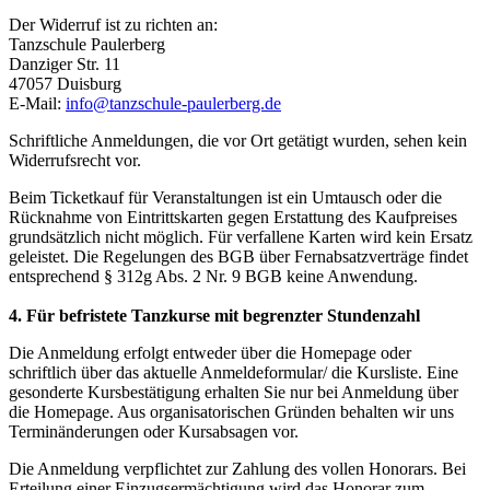
Der Widerruf ist zu richten an:
Tanzschule Paulerberg
Danziger Str. 11
47057 Duisburg
E-Mail:
info@tanzschule-paulerberg.de
Schriftliche Anmeldungen, die vor Ort getätigt wurden, sehen kein
Widerrufsrecht vor.
Beim Ticketkauf für Veranstaltungen ist ein Umtausch oder die
Rücknahme von Eintrittskarten gegen Erstattung des Kaufpreises
grundsätzlich nicht möglich. Für verfallene Karten wird kein Ersatz
geleistet. Die Regelungen des BGB über Fernabsatzverträge findet
entsprechend § 312g Abs. 2 Nr. 9 BGB keine Anwendung.
4. Für befristete Tanzkurse mit begrenzter Stundenzahl
Die Anmeldung erfolgt entweder über die Homepage oder
schriftlich über das aktuelle Anmeldeformular/ die Kursliste. Eine
gesonderte Kursbestätigung erhalten Sie nur bei Anmeldung über
die Homepage. Aus organisatorischen Gründen behalten wir uns
Terminänderungen oder Kursabsagen vor.
Die Anmeldung verpflichtet zur Zahlung des vollen Honorars. Bei
Erteilung einer Einzugsermächtigung wird das Honorar zum