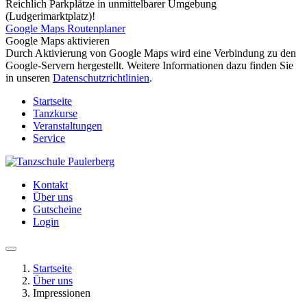
Reichlich Parkplätze in unmittelbarer Umgebung
(Ludgerimarktplatz)!
Google Maps Routenplaner
Google Maps aktivieren
Durch Aktivierung von Google Maps wird eine Verbindung zu den
Google-Servern hergestellt. Weitere Informationen dazu finden Sie
in unseren
Datenschutzrichtlinien
.
Startseite
Tanzkurse
Veranstaltungen
Service
Kontakt
Über uns
Gutscheine
Login
Startseite
Über uns
Impressionen