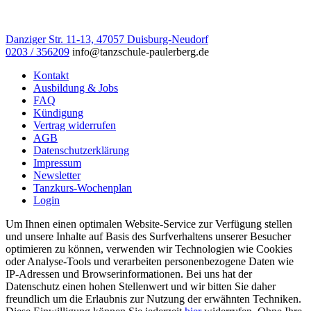
Danziger Str. 11-13, 47057 Duisburg-Neudorf
0203 / 356209
info@tanzschule-paulerberg.de
Kontakt
Ausbildung & Jobs
FAQ
Kündigung
Vertrag widerrufen
AGB
Datenschutzerklärung
Impressum
Newsletter
Tanzkurs-Wochenplan
Login
Um Ihnen einen optimalen Website-Service zur Verfügung stellen
und unsere Inhalte auf Basis des Surfverhaltens unserer Besucher
optimieren zu können, verwenden wir Technologien wie Cookies
oder Analyse-Tools und verarbeiten personenbezogene Daten wie
IP-Adressen und Browserinformationen. Bei uns hat der
Datenschutz einen hohen Stellenwert und wir bitten Sie daher
freundlich um die Erlaubnis zur Nutzung der erwähnten Techniken.