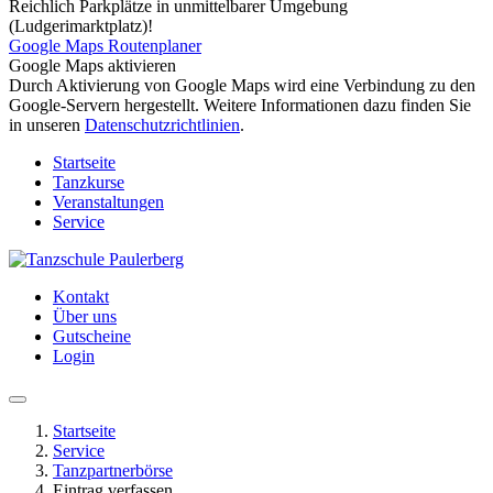
Reichlich Parkplätze in unmittelbarer Umgebung
(Ludgerimarktplatz)!
Google Maps Routenplaner
Google Maps aktivieren
Durch Aktivierung von Google Maps wird eine Verbindung zu den
Google-Servern hergestellt. Weitere Informationen dazu finden Sie
in unseren
Datenschutzrichtlinien
.
Startseite
Tanzkurse
Veranstaltungen
Service
Kontakt
Über uns
Gutscheine
Login
Startseite
Service
Tanzpartnerbörse
Eintrag verfassen